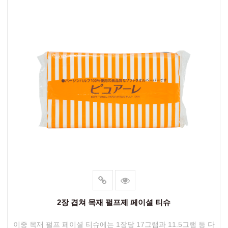
2장 겹쳐 목재 펄프제 페이셜 티슈
이중 목재 펄프 페이셜 티슈에는 1장당 17그램과 11.5그램 등 다