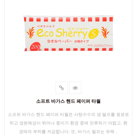
소프트 바가스 핸드 페이퍼 타월
소프트 바가스 핸드 페이퍼 타월은 사탕수수의 생 펄프를 원료로
하고 생분해성이 뛰어나 종이가 환경 중에 잔류하기 어렵고, 환
경에의 부하를 저감합니다. 또, 바가스 펄프는 유해...