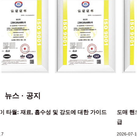
뉴스 · 공지
도매 핸드 페이퍼 타월: 목재 섬유 흡수성 및 대량 공
급
2026-07-10