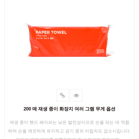
200 매 재생 종이 화장지 여러 그램 무게 옵션
재생 종이 핸드 페이퍼는 낮은 발진성이므로 손을 닦는 데 적합
하며 손을 깨끗하게 유지하고 공기 중의 미립자도 감소시킵니다.