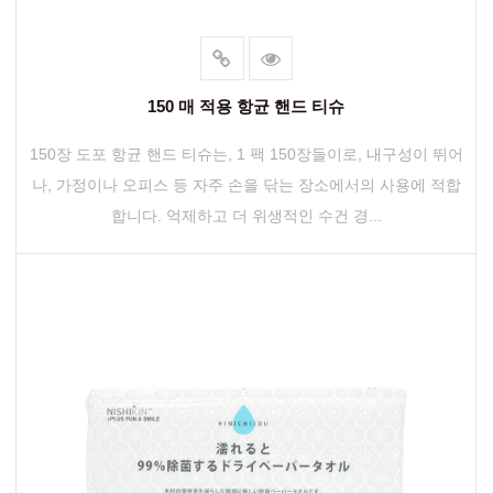
150 매 적용 항균 핸드 티슈
150장 도포 항균 핸드 티슈는, 1 팩 150장들이로, 내구성이 뛰어
나, 가정이나 오피스 등 자주 손을 닦는 장소에서의 사용에 적합
합니다. 억제하고 더 위생적인 ​​수건 경...