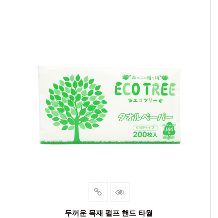
두꺼운 목재 펄프 핸드 타월