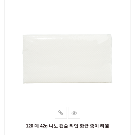
120 매 42g 나노 캡슐 타입 항균 종이 타월