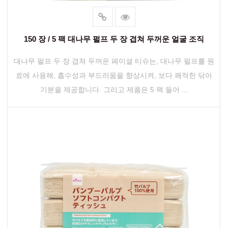
150 장 / 5 팩 대나무 펄프 두 장 겹쳐 두꺼운 얼굴 조직
대나무 펄프 두 장 겹쳐 두꺼운 페이셜 티슈는, 대나무 펄프를 원
료에 사용해, 흡수성과 부드러움을 향상시켜, 보다 쾌적한 닦아
기분을 제공합니다. 그리고 제품은 5 팩 들어 ...