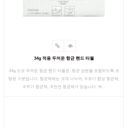
34g 적용 두꺼운 항균 핸드 타월
34g 도포 두꺼운 항균 핸드 타올은, 항균 성분을 포함하도록 코
팅된 수분입니다. 항균제에는 크게 나누어, ①유기 합성 항균제,
②무기 항균제, ③천연 항균제가 있습니다. 박...