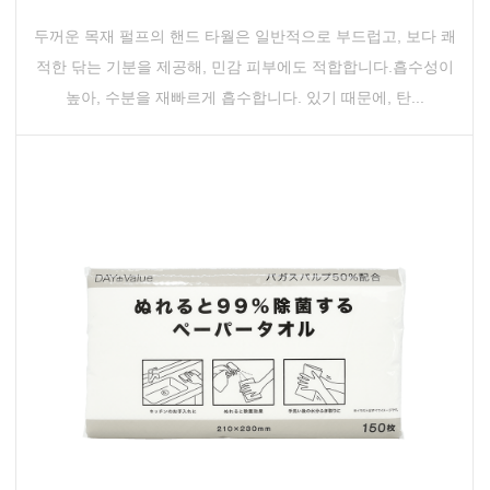
두꺼운 목재 펄프의 핸드 타월은 일반적으로 부드럽고, 보다 쾌
적한 닦는 기분을 제공해, 민감 피부에도 적합합니다.흡수성이
높아, 수분을 재빠르게 흡수합니다. 있기 때문에, 탄...