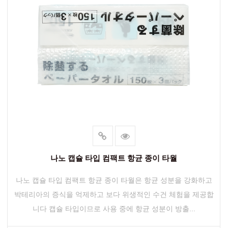
나노 캡슐 타입 컴팩트 항균 종이 타월
나노 캡슐 타입 컴팩트 항균 종이 타월은 항균 성분을 강화하고
박테리아의 증식을 억제하고 보다 위생적인 ​​수건 체험을 제공합
니다 캡슐 타입이므로 사용 중에 항균 성분이 방출...