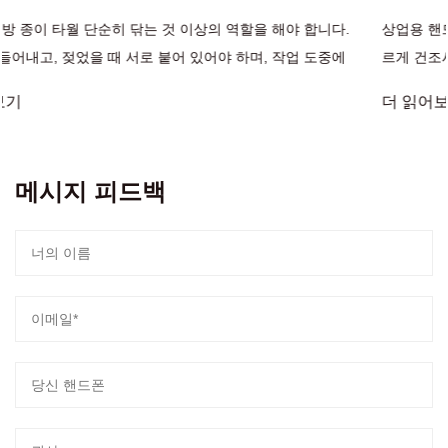
상업용 핸드 페이퍼 타월 선택 안정적인 공급 손 종이 타월 손을 빠
르게 건조시키고, 젖어도 찢어지지 않으며, 일관된 대용량 포장으로
도착하는 것은 잘 운영되는 화장실의 기초입니다. 목재 섬유를 우선
더 읽어보기
시하는 시설, 다겹 구조 및 입증된 연간 생산량을 갖춘 공급업체...
메시지 피드백