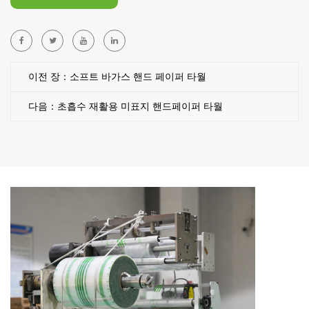
이전 장：소프트 바가스 핸드 페이퍼 타월
다음：초흡수 재활용 미표지 핸드페이퍼 타월