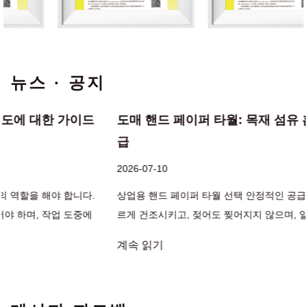
뉴스 · 공지
이드
도매 핸드 페이퍼 타월: 목재 섬유 흡수성 및 대량
급
2026-07-10
상업용 핸드 페이퍼 타월 선택 안정적인 공급 손 종이 타월 손을 빠
중에
르게 건조시키고, 젖어도 찢어지지 않으며, 일관된 대용량 포장
청소
도착하는 것은 잘 운영되는 화장실의 기초입니다. 목재 섬유를 
계속 읽기
시하는 시설, 다겹 구조 및 입증된...